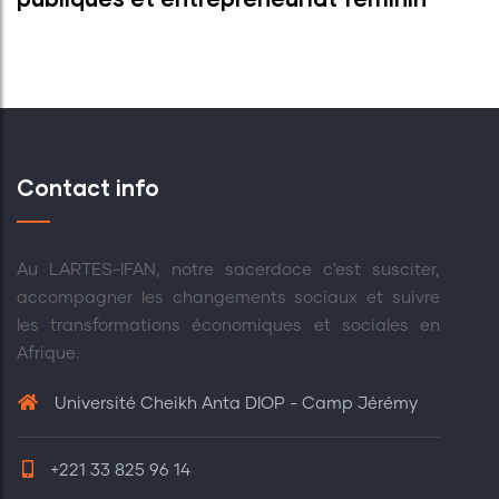
Contact info
Au LARTES-IFAN, notre sacerdoce c'est susciter,
accompagner les changements sociaux et suivre
les transformations économiques et sociales en
Afrique.
Université Cheikh Anta DIOP - Camp Jérémy
+221 33 825 96 14