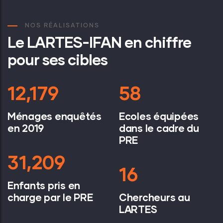
NOS RÉALISATIONS
Le LARTES-IFAN en chiffre
pour ses cibles
16,000
76
Ménages enquêtés
Ecoles équipées
en 2019
dans le cadre du
PRE
41,000
21
Enfants pris en
charge par le PRE
Chercheurs au
LARTES