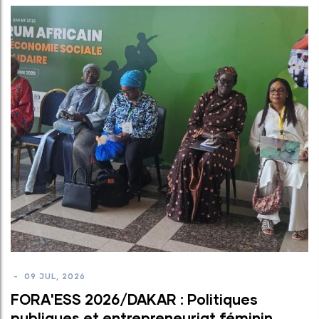
-
27 JUL, 2026
The Use and Revitalization of Traditiona
Dishes in Dakar