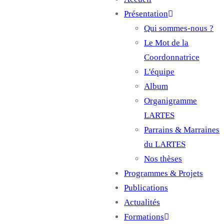
Main
Présentation
navigation
Qui sommes-nous ?
Le Mot de la
Coordonnatrice
L'équipe
Album
Organigramme
LARTES
Parrains & Marraines
du LARTES
Nos thèses
Programmes & Projets
Publications
Actualités
Formations