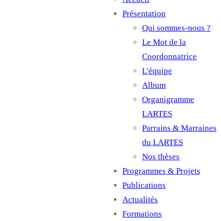
Main
Présentation
navigation
Qui sommes-nous ?
Le Mot de la
Coordonnatrice
L'équipe
Album
Organigramme
LARTES
Parrains & Marraines
du LARTES
Nos thèses
Programmes & Projets
Publications
Actualités
Formations