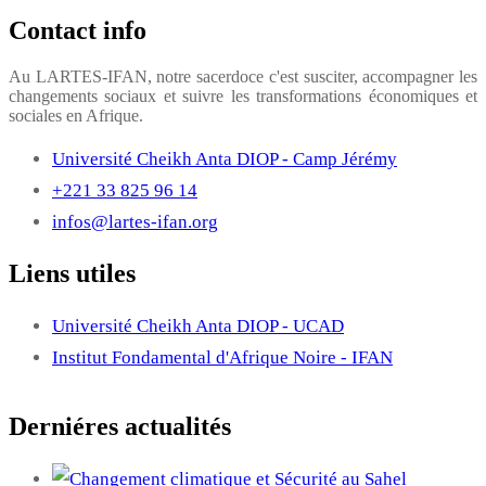
Contact info
Au LARTES-IFAN, notre sacerdoce c'est susciter, accompagner les
changements sociaux et suivre les transformations économiques et
sociales en Afrique.
Université Cheikh Anta DIOP - Camp Jérémy
+221 33 825 96 14
infos@lartes-ifan.org
Liens utiles
Université Cheikh Anta DIOP - UCAD
Institut Fondamental d'Afrique Noire - IFAN
Derniéres actualités