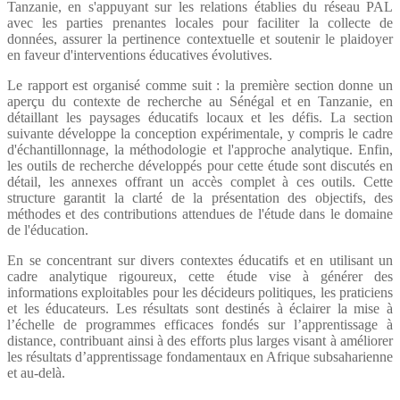
Tanzanie, en s'appuyant sur les relations établies du réseau PAL
avec les parties prenantes locales pour faciliter la collecte de
données, assurer la pertinence contextuelle et soutenir le plaidoyer
en faveur d'interventions éducatives évolutives.
Le rapport est organisé comme suit : la première section donne un
aperçu du contexte de recherche au Sénégal et en Tanzanie, en
détaillant les paysages éducatifs locaux et les défis. La section
suivante développe la conception expérimentale, y compris le cadre
d'échantillonnage, la méthodologie et l'approche analytique. Enfin,
les outils de recherche développés pour cette étude sont discutés en
détail, les annexes offrant un accès complet à ces outils. Cette
structure garantit la clarté de la présentation des objectifs, des
méthodes et des contributions attendues de l'étude dans le domaine
de l'éducation.
En se concentrant sur divers contextes éducatifs et en utilisant un
cadre analytique rigoureux, cette étude vise à générer des
informations exploitables pour les décideurs politiques, les praticiens
et les éducateurs. Les résultats sont destinés à éclairer la mise à
l’échelle de programmes efficaces fondés sur l’apprentissage à
distance, contribuant ainsi à des efforts plus larges visant à améliorer
les résultats d’apprentissage fondamentaux en Afrique subsaharienne
et au-delà.