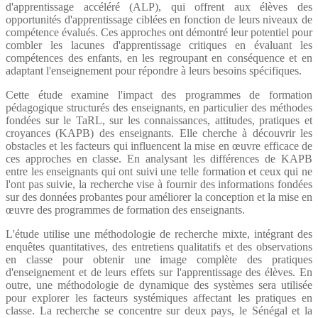
d'apprentissage accéléré (ALP), qui offrent aux élèves des
opportunités d'apprentissage ciblées en fonction de leurs niveaux de
compétence évalués. Ces approches ont démontré leur potentiel pour
combler les lacunes d'apprentissage critiques en évaluant les
compétences des enfants, en les regroupant en conséquence et en
adaptant l'enseignement pour répondre à leurs besoins spécifiques.
Cette étude examine l'impact des programmes de formation
pédagogique structurés des enseignants, en particulier des méthodes
fondées sur le TaRL, sur les connaissances, attitudes, pratiques et
croyances (KAPB) des enseignants. Elle cherche à découvrir les
obstacles et les facteurs qui influencent la mise en œuvre efficace de
ces approches en classe. En analysant les différences de KAPB
entre les enseignants qui ont suivi une telle formation et ceux qui ne
l'ont pas suivie, la recherche vise à fournir des informations fondées
sur des données probantes pour améliorer la conception et la mise en
œuvre des programmes de formation des enseignants.
L'étude utilise une méthodologie de recherche mixte, intégrant des
enquêtes quantitatives, des entretiens qualitatifs et des observations
en classe pour obtenir une image complète des pratiques
d'enseignement et de leurs effets sur l'apprentissage des élèves. En
outre, une méthodologie de dynamique des systèmes sera utilisée
pour explorer les facteurs systémiques affectant les pratiques en
classe. La recherche se concentre sur deux pays, le Sénégal et la