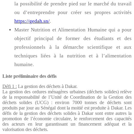
la possibilité de prendre pied sur le marché du travail
ou d’entreprendre pour créer ses propres activités
https://gedah.sn/
.
Master Nutrition et Alimentation Humaine qui a pour
objectif principal de former des étudiants et des
professionnels à la démarche scientifique et aux
techniques liées à la nutrition et à l’alimentation
humaine.
Liste préliminaire des défis
Défi 1 :
La gestion des déchets à Dakar.
La gestion des ordures ménagères urbaines (déchets solides) relève
de la responsabilité de l’Unité de Coordination de la Gestion des
déchets solides (UCG) : environ 7000 tonnes de déchets sont
produits par jour au Sénégal dont la moitié est produite à Dakar. Les
défis de la gestion des déchets solides à Dakar sont entre autres la
promotion de l’économie circulaire, le renforcement des capacités
des acteurs en leur garantissant un financement adéquat et la
valorisation des déchets.