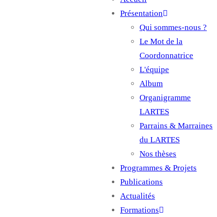
Main
Présentation
navigation
Qui sommes-nous ?
Le Mot de la
Coordonnatrice
L'équipe
Album
Organigramme
LARTES
Parrains & Marraines
du LARTES
Nos thèses
Programmes & Projets
Publications
Actualités
Formations