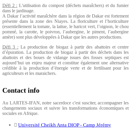
Défi 2 :
L'utilisation du compost (déchets maraîchers) et du fumier
dans le jardinage.
A Dakar l’activité maraîchère dans la région de Dakar est fortement
présente dans la zone des Niayes. La floriculture et l’horticulture
(essentiellement la tomate, la laitue, le haricot vert, l’oignon, le chou
pommé, la carotte, le poivron, l’aubergine, le piment, l’aubergine
amère) sont plus développées à Dakar que les autres productions.
Défi 3 :
La production de biogaz à partir des abattoirs et centre
d’épuration. La production de biogaz à partir des déchets dans les
abattoirs et des boues de vidange issues des fosses septiques est
aujourd’hui un enjeu majeur et constitue également une alternative
crédible à la production d’énergie verte et de fertilisant pour les
agriculteurs et les maraichers.
Contact info
Au LARTES-IFAN, notre sacerdoce c'est susciter, accompagner les
changements sociaux et suivre les transformations économiques et
sociales en Afrique.
Université Cheikh Anta DIOP - Camp Jérémy