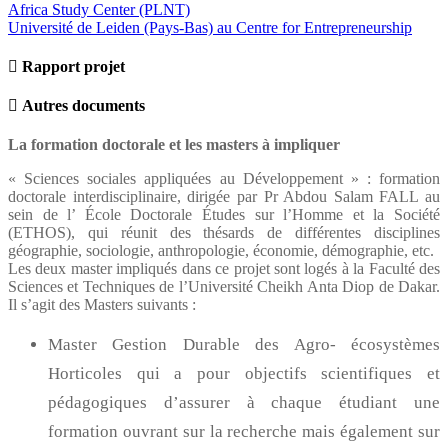
Africa Study Center (PLNT)
Université de Leiden (Pays-Bas) au Centre for Entrepreneurship
Rapport projet
Autres documents
La formation doctorale et les masters à impliquer
« Sciences sociales appliquées au Développement » : formation
doctorale interdisciplinaire, dirigée par Pr Abdou Salam FALL au
sein de l’ École Doctorale Études sur l’Homme et la Société
(ETHOS), qui réunit des thésards de différentes disciplines
géographie, sociologie, anthropologie, économie, démographie, etc.
Les deux master impliqués dans ce projet sont logés à la Faculté des
Sciences et Techniques de l’Université Cheikh Anta Diop de Dakar.
Il s’agit des Masters suivants :
Master Gestion Durable des Agro- écosystèmes
Horticoles qui a pour objectifs scientifiques et
pédagogiques d’assurer à chaque étudiant une
formation ouvrant sur la recherche mais également sur