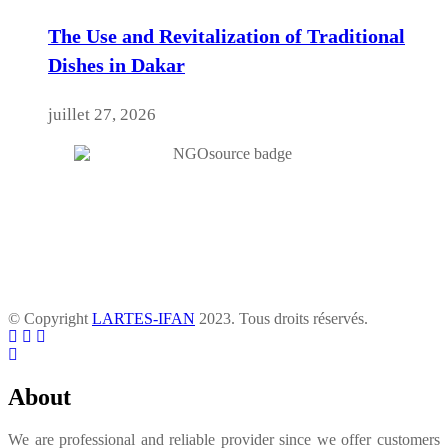
The Use and Revitalization of Traditional
Dishes in Dakar
juillet 27, 2026
© Copyright
LARTES-IFAN
2023. Tous droits réservés.
About
We are professional and reliable provider since we offer customers