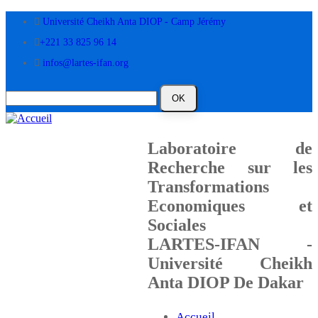
Aller
Université Cheikh Anta DIOP - Camp Jérémy
au
contenu
+221 33 825 96 14
principal
infos@lartes-ifan.org
Laboratoire de
Recherche sur les
Transformations
Economiques et
Sociales
LARTES-IFAN -
Université Cheikh
Anta DIOP De Dakar
Accueil