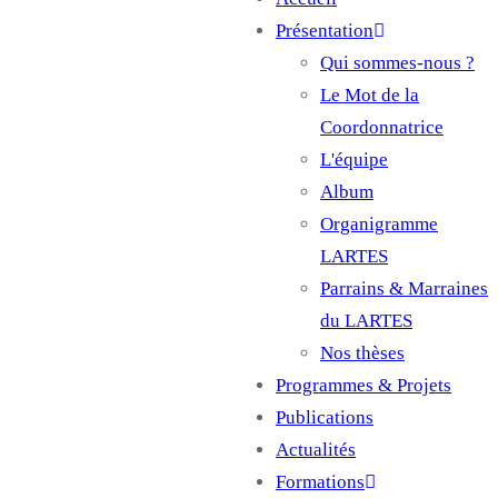
Main
Présentation
navigation
Qui sommes-nous ?
Le Mot de la
Coordonnatrice
L'équipe
Album
Organigramme
LARTES
Parrains & Marraines
du LARTES
Nos thèses
Programmes & Projets
Publications
Actualités
Formations