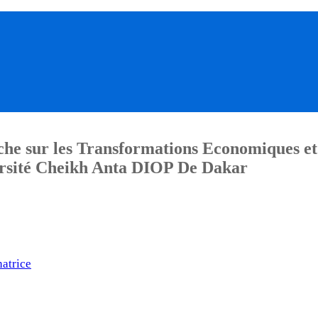
he sur les Transformations Economiques et
sité Cheikh Anta DIOP De Dakar
atrice