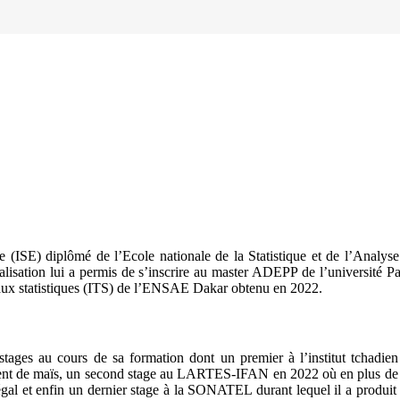
ISE) diplômé de l’Ecole nationale de la Statistique et de l’Analys
ialisation lui a permis de s’inscrire au master ADEPP de l’université
ravaux statistiques (ITS) de l’ENSAE Dakar obtenu en 2022.
ges au cours de sa formation dont un premier à l’institut tchadi
dement de maïs, un second stage au LARTES-IFAN en 2022 où en plus de d
gal et enfin un dernier stage à la SONATEL durant lequel il a produit u