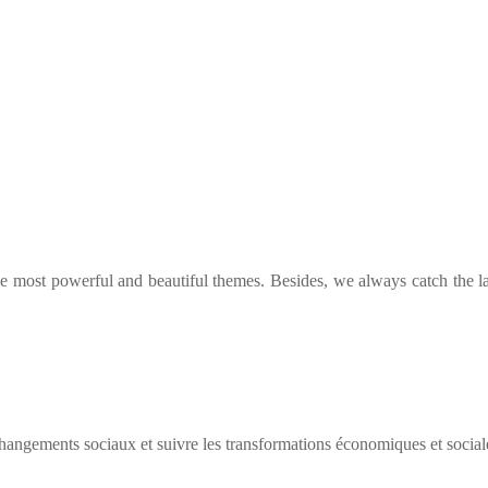
he most powerful and beautiful themes. Besides, we always catch the la
ngements sociaux et suivre les transformations économiques et social