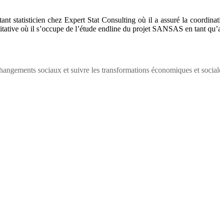
tatisticien chez Expert Stat Consulting où il a assuré la coordinat
tive où il s’occupe de l’étude endline du projet SANSAS en tant qu’as
ngements sociaux et suivre les transformations économiques et social