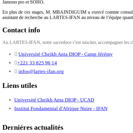
Jamono pro et SOHO.
En plus de ces stages, M. MBAINDIGUIM a exercé comme consultant s
assistant de recherche au LARTES-IFAN au niveau de l’équipe quantita
Contact info
Au LARTES-IFAN, notre sacerdoce c'est susciter, accompagner les cha
Université Cheikh Anta DIOP - Camp Jérémy
+221 33 825 96 14
infos@lartes-ifan.org
Liens utiles
Université Cheikh Anta DIOP - UCAD
Institut Fondamental d'Afrique Noire - IFAN
Derniéres actualités