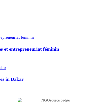
 et entrepreneuriat féminin
hes in Dakar