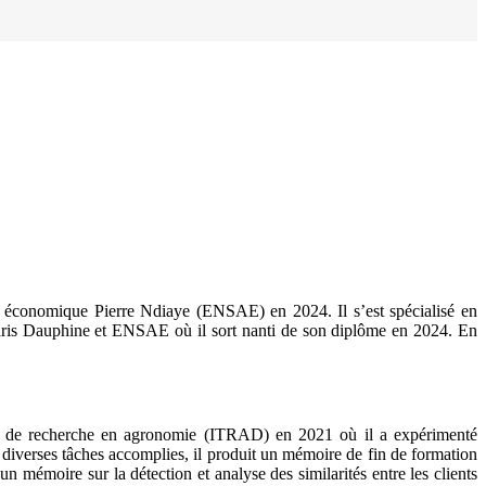
e économique Pierre Ndiaye (ENSAE) en 2024. Il s’est spécialisé en
 Paris Dauphine et ENSAE où il sort nanti de son diplôme en 2024. En
en de recherche en agronomie (ITRAD) en 2021 où il a expérimenté
iverses tâches accomplies, il produit un mémoire de fin de formation
n mémoire sur la détection et analyse des similarités entre les clients