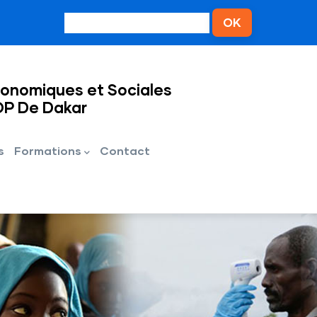
conomiques et Sociales
OP De Dakar
s
Formations
Contact