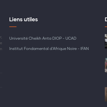
Liens utiles
r,
Université Cheikh Anta DIOP - UCAD
re
Institut Fondamental d'Afrique Noire - IFAN
en