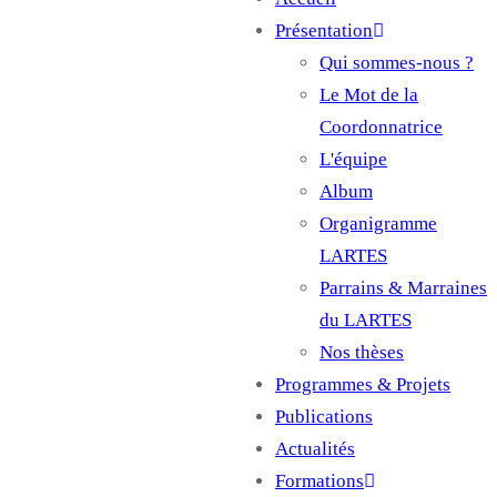
Main
Présentation
navigation
Qui sommes-nous ?
Le Mot de la
Coordonnatrice
L'équipe
Album
Organigramme
LARTES
Parrains & Marraines
du LARTES
Nos thèses
Programmes & Projets
Publications
Actualités
Formations