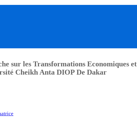
he sur les Transformations Economiques et
sité Cheikh Anta DIOP De Dakar
atrice