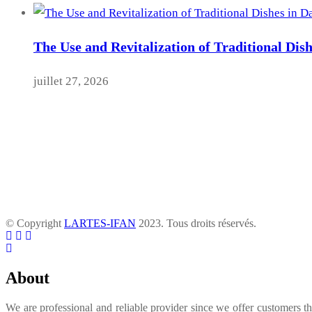
The Use and Revitalization of Traditional Dis
juillet 27, 2026
© Copyright
LARTES-IFAN
2023. Tous droits réservés.
About
We are professional and reliable provider since we offer customers t