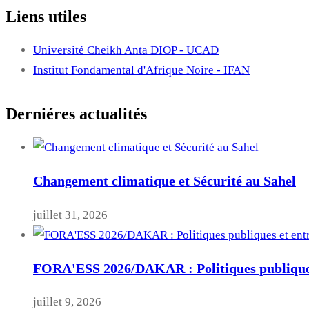
Liens utiles
Université Cheikh Anta DIOP - UCAD
Institut Fondamental d'Afrique Noire - IFAN
Derniéres actualités
Changement climatique et Sécurité au Sahel
juillet 31, 2026
FORA'ESS 2026/DAKAR : Politiques publiques
juillet 9, 2026