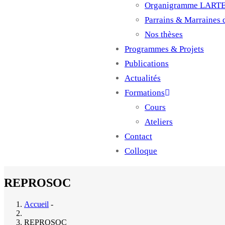
Organigramme LART
Parrains & Marraines
Nos thèses
Programmes & Projets
Publications
Actualités
Formations
Cours
Ateliers
Contact
Colloque
REPROSOC
Accueil
-
REPROSOC