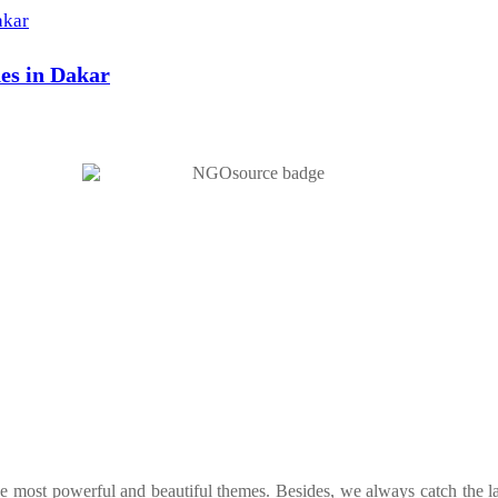
hes in Dakar
he most powerful and beautiful themes. Besides, we always catch the la