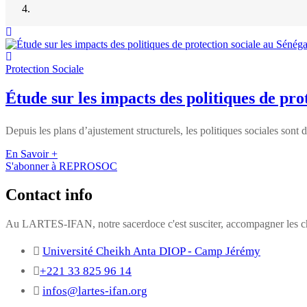
Protection Sociale
Étude sur les impacts des politiques de pro
Depuis les plans d’ajustement structurels, les politiques sociales sont 
En Savoir +
S'abonner à REPROSOC
Contact info
Au LARTES-IFAN, notre sacerdoce c'est susciter, accompagner les cha
Université Cheikh Anta DIOP - Camp Jérémy
+221 33 825 96 14
infos@lartes-ifan.org