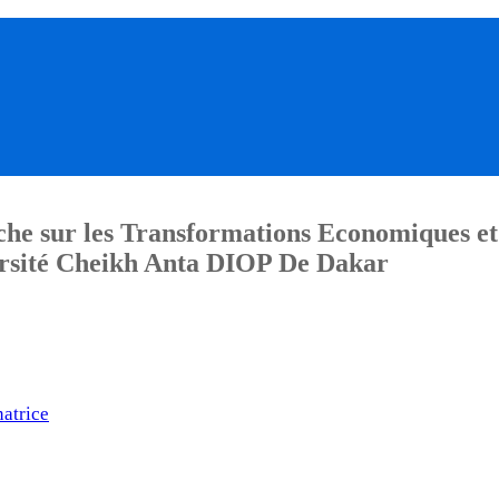
he sur les Transformations Economiques et
sité Cheikh Anta DIOP De Dakar
atrice