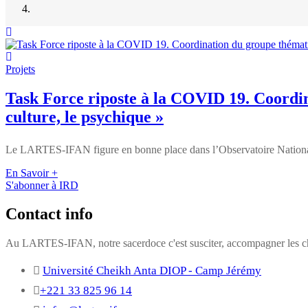
Projets
Task Force riposte à la COVID 19. Coordina
culture, le psychique »
Le LARTES-IFAN figure en bonne place dans l’Observatoire National 
En Savoir +
S'abonner à IRD
Contact info
Au LARTES-IFAN, notre sacerdoce c'est susciter, accompagner les cha
Université Cheikh Anta DIOP - Camp Jérémy
+221 33 825 96 14