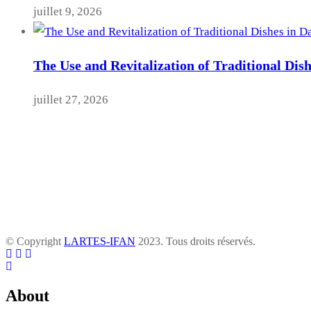
juillet 9, 2026
The Use and Revitalization of Traditional Dis
juillet 27, 2026
© Copyright
LARTES-IFAN
2023. Tous droits réservés.
About