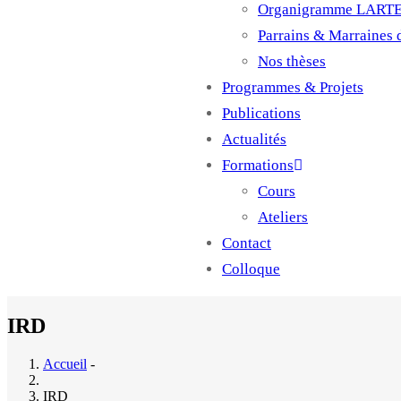
Organigramme LART
Parrains & Marraines
Nos thèses
Programmes & Projets
Publications
Actualités
Formations
Cours
Ateliers
Contact
Colloque
IRD
Accueil
-
IRD