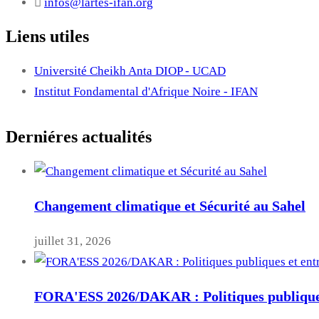
infos@lartes-ifan.org
Liens utiles
Université Cheikh Anta DIOP - UCAD
Institut Fondamental d'Afrique Noire - IFAN
Derniéres actualités
Changement climatique et Sécurité au Sahel
juillet 31, 2026
FORA'ESS 2026/DAKAR : Politiques publiques