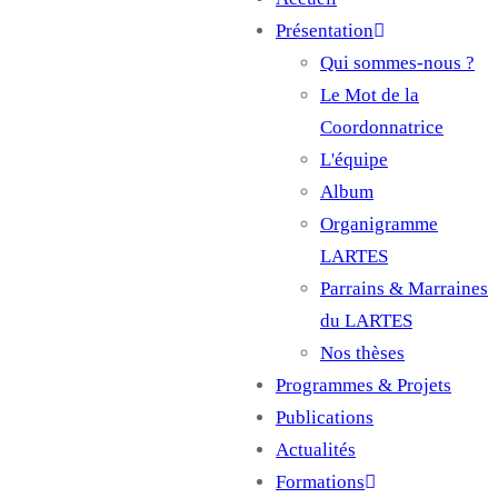
Main
Présentation
navigation
Qui sommes-nous ?
Le Mot de la
Coordonnatrice
L'équipe
Album
Organigramme
LARTES
Parrains & Marraines
du LARTES
Nos thèses
Programmes & Projets
Publications
Actualités
Formations