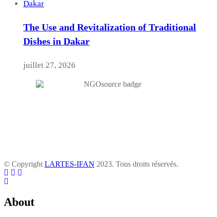
The Use and Revitalization of Traditional
Dishes in Dakar
juillet 27, 2026
© Copyright
LARTES-IFAN
2023. Tous droits réservés.
About